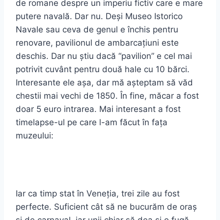
de romane despre un imperiu fictiv care e mare
putere navală. Dar nu. Deși Museo Istorico
Navale sau ceva de genul e închis pentru
renovare, pavilionul de ambarcațiuni este
deschis. Dar nu știu dacă “pavilion” e cel mai
potrivit cuvânt pentru două hale cu 10 bărci.
Interesante ele așa, dar mă așteptam să văd
chestii mai vechi de 1850. În fine, măcar a fost
doar 5 euro intrarea. Mai interesant a fost
timelapse-ul pe care l-am făcut în fața
muzeului:
Iar ca timp stat în Veneția, trei zile au fost
perfecte. Suficient cât să ne bucurăm de oraș