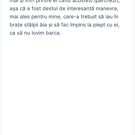
mai și intri printre ei când acostezi (parchezi),
așa că a fost destul de interesantă manevra,
mai ales pentru mine, care-a trebuit să iau în
brațe stâlpii ăia și să fac împins la piept cu ei,
ca să nu lovim barca.