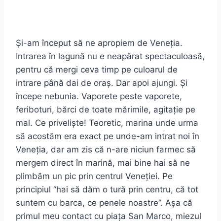
Și-am început să ne apropiem de Veneția.
Intrarea în lagună nu e neapărat spectaculoasă,
pentru că mergi ceva timp pe culoarul de
intrare până dai de oraș. Dar apoi ajungi. Și
începe nebunia. Vaporete peste vaporete,
feriboturi, bărci de toate mărimile, agitație pe
mal. Ce priveliște! Teoretic, marina unde urma
să acostăm era exact pe unde-am intrat noi în
Veneția, dar am zis că n-are niciun farmec să
mergem direct în marină, mai bine hai să ne
plimbăm un pic prin centrul Veneției. Pe
principiul “hai să dăm o tură prin centru, că tot
suntem cu barca, ce penele noastre”. Așa că
primul meu contact cu piața San Marco, miezul