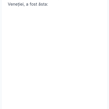
Veneției, a fost ăsta: