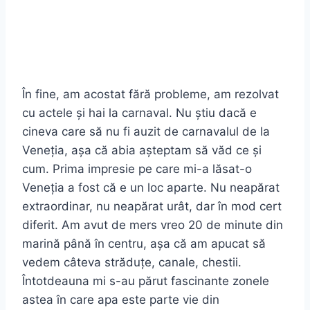
În fine, am acostat fără probleme, am rezolvat
cu actele și hai la carnaval. Nu știu dacă e
cineva care să nu fi auzit de carnavalul de la
Veneția, așa că abia așteptam să văd ce și
cum. Prima impresie pe care mi-a lăsat-o
Veneția a fost că e un loc aparte. Nu neapărat
extraordinar, nu neapărat urât, dar în mod cert
diferit. Am avut de mers vreo 20 de minute din
marină până în centru, așa că am apucat să
vedem câteva străduțe, canale, chestii.
Întotdeauna mi s-au părut fascinante zonele
astea în care apa este parte vie din