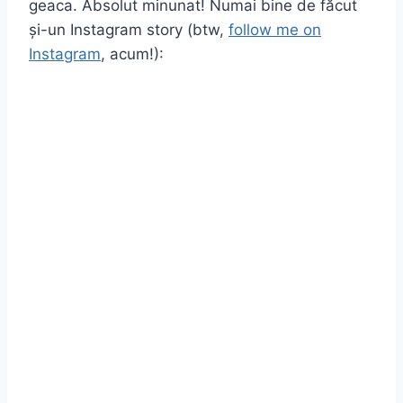
geaca. Absolut minunat! Numai bine de făcut
și-un Instagram story (btw,
follow me on
Instagram
, acum!):