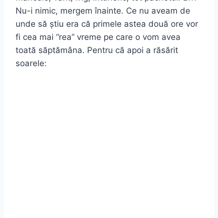
Nu-i nimic, mergem înainte. Ce nu aveam de
unde să știu era că primele astea două ore vor
fi cea mai “rea” vreme pe care o vom avea
toată săptămâna. Pentru că apoi a răsărit
soarele: