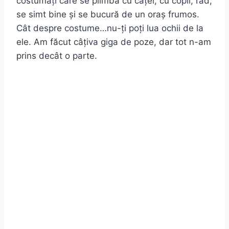
costumați care se plimbă cu căței, cu copii, râd,
se simt bine și se bucură de un oraș frumos.
Cât despre costume…nu-ți poți lua ochii de la
ele. Am făcut câțiva giga de poze, dar tot n-am
prins decât o parte.