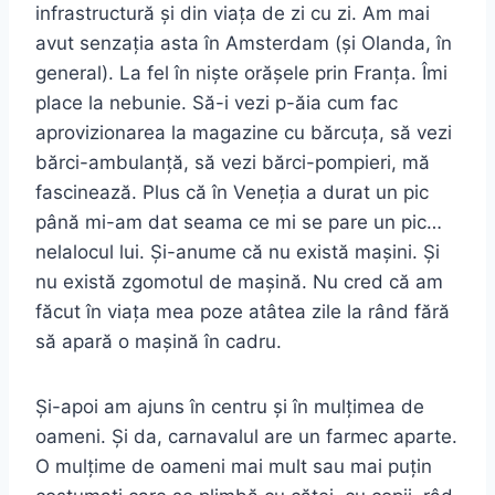
infrastructură și din viața de zi cu zi. Am mai
avut senzația asta în Amsterdam (și Olanda, în
general). La fel în niște orășele prin Franța. Îmi
place la nebunie. Să-i vezi p-ăia cum fac
aprovizionarea la magazine cu bărcuța, să vezi
bărci-ambulanță, să vezi bărci-pompieri, mă
fascinează. Plus că în Veneția a durat un pic
până mi-am dat seama ce mi se pare un pic…
nelalocul lui. Și-anume că nu există mașini. Și
nu există zgomotul de mașină. Nu cred că am
făcut în viața mea poze atâtea zile la rând fără
să apară o mașină în cadru.
Și-apoi am ajuns în centru și în mulțimea de
oameni. Și da, carnavalul are un farmec aparte.
O mulțime de oameni mai mult sau mai puțin