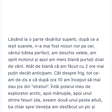
Lăsând la o parte răsăritul superb, după ce a
ieșit soarele, n-a mai fost niciun nor pe cer,
vântul bătea perfect, am deschis velele, am
oprit motorul și apoi am mers blană purtați doar
de vânt. Atât de blană că am făcut cu 2 ore mai
puțin decât anticipam. Cât despre frig, tot ce-
am de zis e că după ora 10 am început să mai
dau jos din “straturi”. Întâi polarul meu de
explorator arctic, apoi mănușile, apoi unul
dintre fesuri (da, aveam două unul peste altul),
ba chiar spre Veneția am desfăcut un pic și