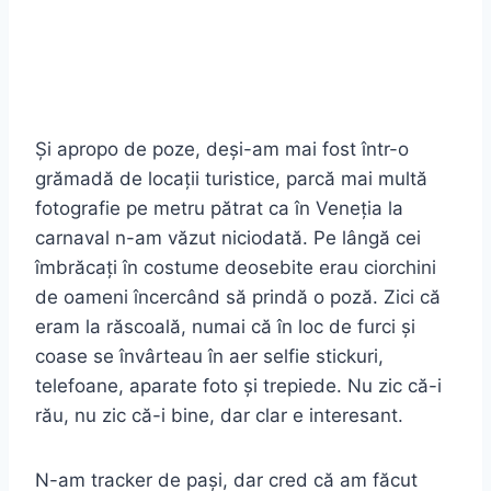
Și apropo de poze, deși-am mai fost într-o
grămadă de locații turistice, parcă mai multă
fotografie pe metru pătrat ca în Veneția la
carnaval n-am văzut niciodată. Pe lângă cei
îmbrăcați în costume deosebite erau ciorchini
de oameni încercând să prindă o poză. Zici că
eram la răscoală, numai că în loc de furci și
coase se învârteau în aer selfie stickuri,
telefoane, aparate foto și trepiede. Nu zic că-i
rău, nu zic că-i bine, dar clar e interesant.
N-am tracker de pași, dar cred că am făcut