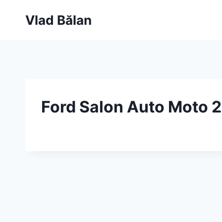
Skip
Vlad Bălan
to
content
Ford Salon Auto Moto 