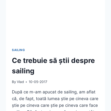
ROLAND
GARROS
SAILING
Ce trebuie să știi despre
sailing
By
Vlad
10-05-2017
După ce m-am apucat de sailing, am aflat
că, de fapt, toată lumea știe pe cineva care
știe pe cineva care știe pe cineva care face