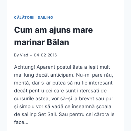
CĂLĂTORII
|
SAILING
Cum am ajuns mare
marinar Bălan
By
Vlad
04-02-2016
Achtung! Aparent postul ăsta a ieșit mult
mai lung decât anticipam. Nu-mi pare rău,
merită, dar s-ar putea să nu fie interesant
decât pentru cei care sunt interesați de
cursurile astea, vor să-și ia brevet sau pur
și simplu vor să vadă ce înseamnă școala
de sailing Set Sail. Sau pentru cei cărora le
face…