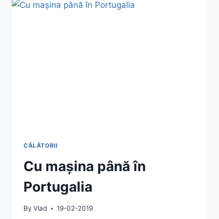
AMALFI
CĂLĂTORII
Cu mașina până în
Portugalia
By
Vlad
19-02-2019