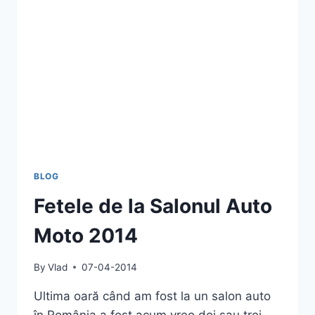
CEVA
FRUMOS
BLOG
Fetele de la Salonul Auto
Moto 2014
By
Vlad
07-04-2014
Ultima oară când am fost la un salon auto
în România a fost acum vreo doi sau trei