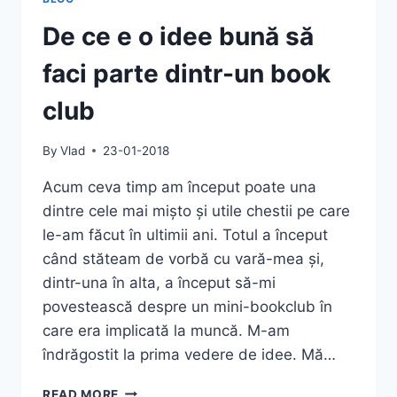
De ce e o idee bună să
faci parte dintr-un book
club
By
Vlad
23-01-2018
Acum ceva timp am început poate una
dintre cele mai mișto și utile chestii pe care
le-am făcut în ultimii ani. Totul a început
când stăteam de vorbă cu vară-mea și,
dintr-una în alta, a început să-mi
povestească despre un mini-bookclub în
care era implicată la muncă. M-am
îndrăgostit la prima vedere de idee. Mă…
DE
READ MORE