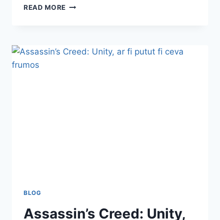
CUM
READ MORE
AM
AJUNS
MARE
MARINAR
BĂLAN
BLOG
Assassin’s Creed: Unity,