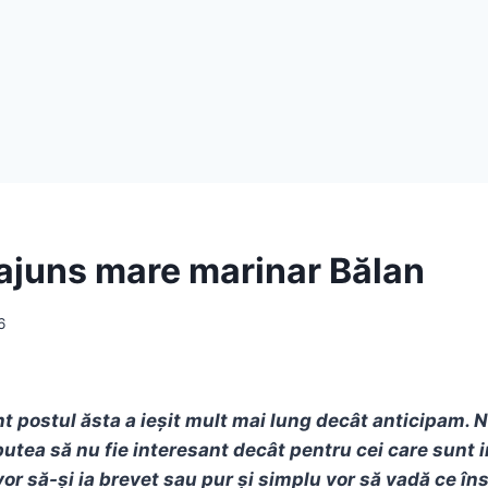
juns mare marinar Bălan
6
 postul ăsta a ieșit mult mai lung decât anticipam. N
putea să nu fie interesant decât pentru cei care sunt 
 vor să-și ia brevet sau pur și simplu vor să vadă ce 