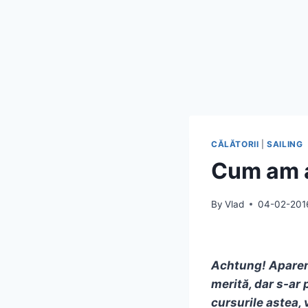
CĂLĂTORII
|
SAILING
Cum am a
By
Vlad
04-02-201
Achtung! Aparent
merită, dar s-ar 
cursurile astea,