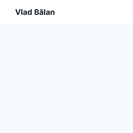
Skip
Vlad Bălan
to
content