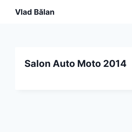
Skip
Vlad Bălan
to
content
Salon Auto Moto 2014