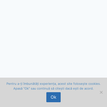
Pentru a-ți îmbunătăți experiența, acest site folosește cookies.
Apasă "Ok" sau continuă să citești dacă ești de acord.
© 2026 Vlad Bălan . Toate drepturile rezervate.
Ok