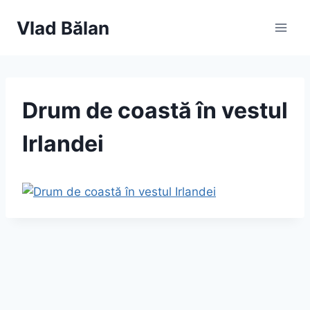
Skip
Vlad Bălan
to
content
Drum de coastă în vestul
Irlandei