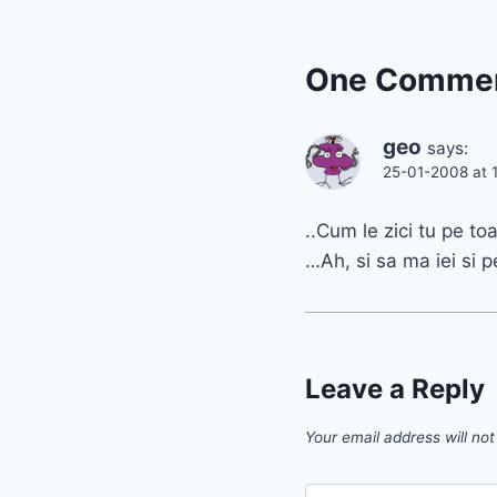
One Comme
geo
says:
25-01-2008 at 
..Cum le zici tu pe t
…Ah, si sa ma iei si p
Leave a Reply
Your email address will not