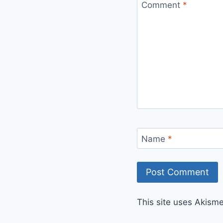
Comment
*
Name
*
This site uses Akism