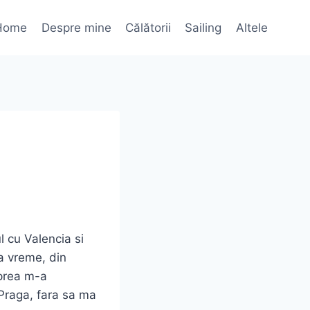
Home
Despre mine
Călătorii
Sailing
Altele
 cu Valencia si
ma vreme, din
 prea m-a
 Praga, fara sa ma