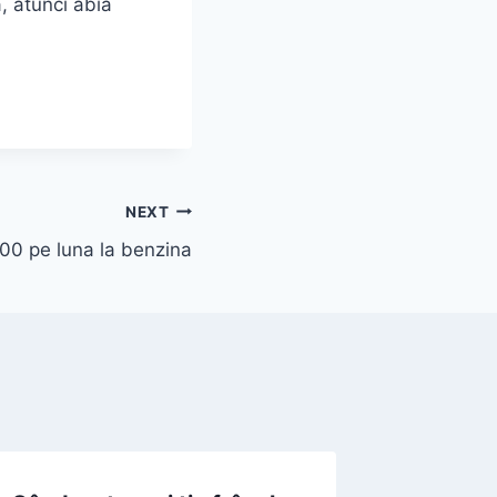
, atunci abia
NEXT
000 pe luna la benzina