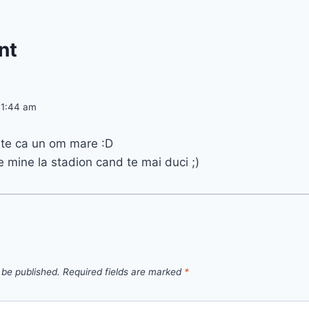
nt
11:44 am
oate ca un om mare :D
e mine la stadion cand te mai duci ;)
 be published.
Required fields are marked
*