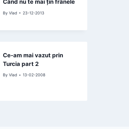
Când nu te mai țin frânele
By
Vlad
23-12-2013
Ce-am mai vazut prin
Turcia part 2
By
Vlad
13-02-2008