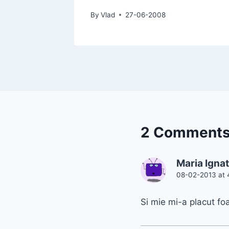
By
Vlad
27-06-2008
2 Comment
Maria Igna
08-02-2013 at 
Si mie mi-a placut foa