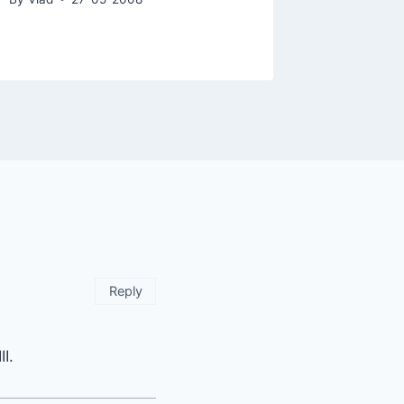
Reply
I.