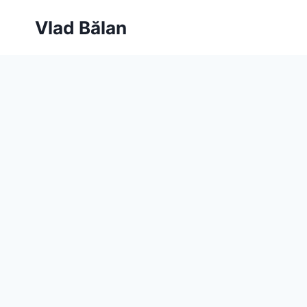
Skip
Vlad Bălan
to
content