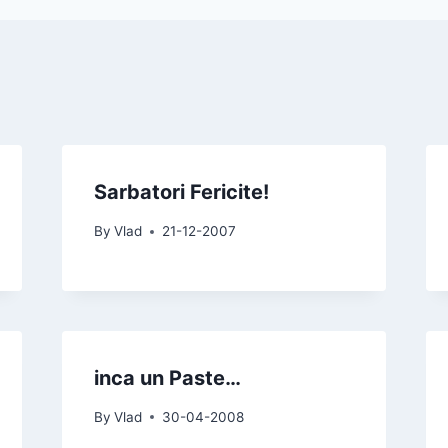
Sarbatori Fericite!
By
Vlad
21-12-2007
inca un Paste…
By
Vlad
30-04-2008