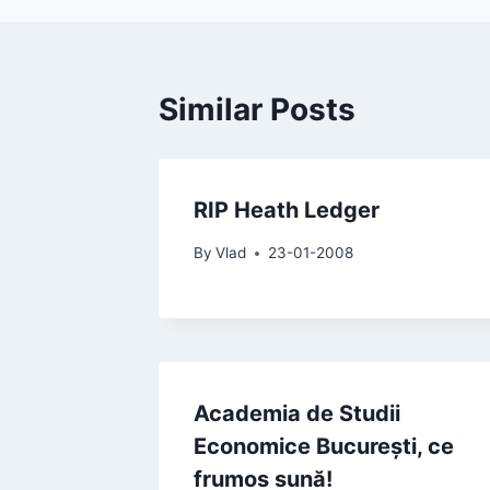
Similar Posts
RIP Heath Ledger
By
Vlad
23-01-2008
Academia de Studii
Economice București, ce
frumos sună!