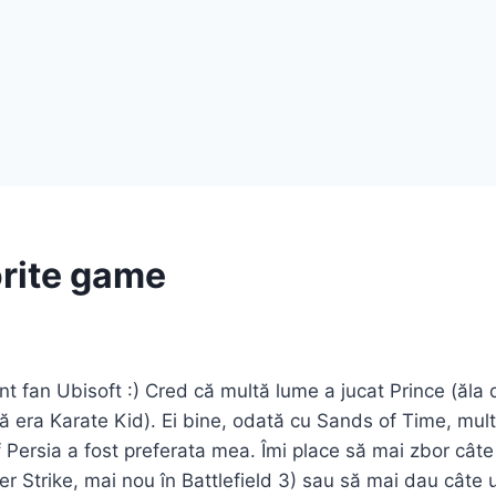
rite game
nt fan Ubisoft :) Cred că multă lume a jucat Prince (ăla 
 că era Karate Kid). Ei bine, odată cu Sands of Time, mul
 Persia a fost preferata mea. Îmi place să mai zbor cât
er Strike, mai nou în Battlefield 3) sau să mai dau câte u