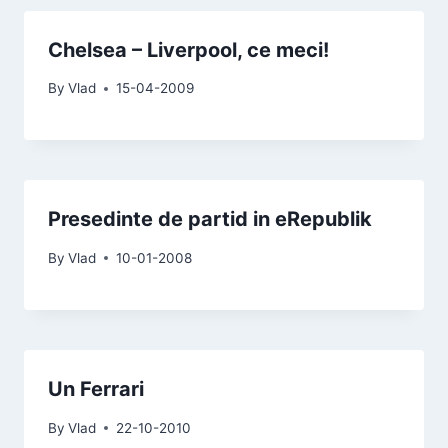
Chelsea – Liverpool, ce meci!
By
Vlad
15-04-2009
Presedinte de partid in eRepublik
By
Vlad
10-01-2008
Un Ferrari
By
Vlad
22-10-2010