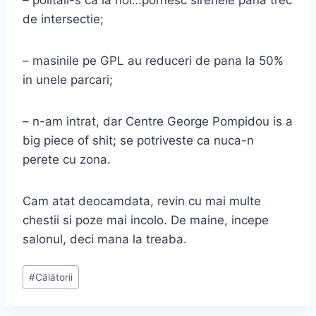
de intersectie;
– masinile pe GPL au reduceri de pana la 50%
in unele parcari;
– n-am intrat, dar Centre George Pompidou is a
big piece of shit; se potriveste ca nuca-n
perete cu zona.
Cam atat deocamdata, revin cu mai multe
chestii si poze mai incolo. De maine, incepe
salonul, deci mana la treaba.
Post
#
Călătorii
Tags: