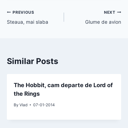
Post
PREVIOUS
NEXT
Steaua, mai slaba
Glume de avion
navigation
Similar Posts
The Hobbit, cam departe de Lord of
the Rings
By
Vlad
07-01-2014