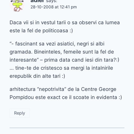
adler
says:
28-10-2008 at 12:41 pm
Daca vii si in vestul tarii o sa observi ca lumea
este la fel de politicoasa :)
“- fascinant sa vezi asiatici, negri si albi
gramada. Bineinteles, femeile sunt la fel de
interesante” – prima data cand iesi din tara?:)
… tine-te de cristesco sa mergi la intalnirile
erepublik din alte tari :)
arhitectura “nepotrivita” de la Centre George
Pompidou este exact ce il scoate in evidenta :)
Reply