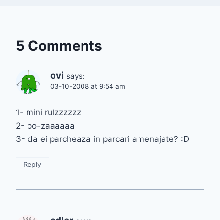
5 Comments
ovi
says:
03-10-2008 at 9:54 am
1- mini rulzzzzzz
2- po-zaaaaaa
3- da ei parcheaza in parcari amenajate? :D
Reply