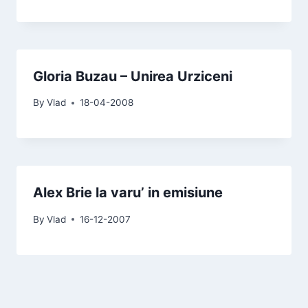
Gloria Buzau – Unirea Urziceni
By
Vlad
18-04-2008
Alex Brie la varu’ in emisiune
By
Vlad
16-12-2007