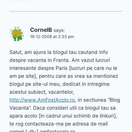
CornelB
says:
19-12-2008 at 2:33 pm
Salut, am ajuns la blogul tau cautand info
despre vacanta in Franta. Am vazut lucruri
interesante despre Paris [lucruri pe care nu le
am pe site], pentru care as vrea sa mentionez
blogul pe site-ul meu, dedicat in intregime
acestui subiect, vacantelor,
http://www.AmFostAcolo.ro
, in sectiunea “Blog
Vacanta”. Daca consideri util ca blogul tau sa
apara acolo [in cadrul unui schimb de linkuri],
te rog contacteaza-ma pe adresa de mail
cornel [-@-] amfostacolo.ro.