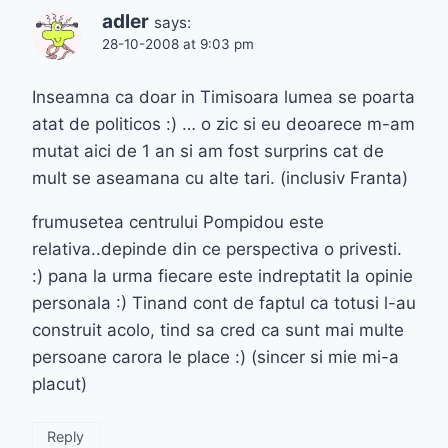
adler
says:
28-10-2008 at 9:03 pm
Inseamna ca doar in Timisoara lumea se poarta
atat de politicos :) … o zic si eu deoarece m-am
mutat aici de 1 an si am fost surprins cat de
mult se aseamana cu alte tari. (inclusiv Franta)
frumusetea centrului Pompidou este
relativa..depinde din ce perspectiva o privesti.
:) pana la urma fiecare este indreptatit la opinie
personala :) Tinand cont de faptul ca totusi l-au
construit acolo, tind sa cred ca sunt mai multe
persoane carora le place :) (sincer si mie mi-a
placut)
Reply