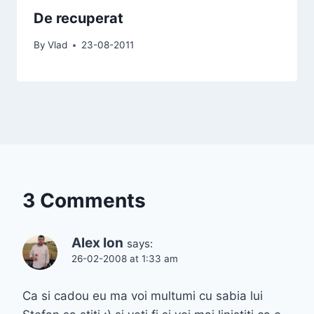
De recuperat
By
Vlad
23-08-2011
3 Comments
Alex Ion
says:
26-02-2008 at 1:33 am
Ca si cadou eu ma voi multumi cu sabia lui