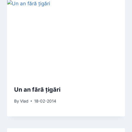
Un an fără țigări
By
Vlad
18-02-2014