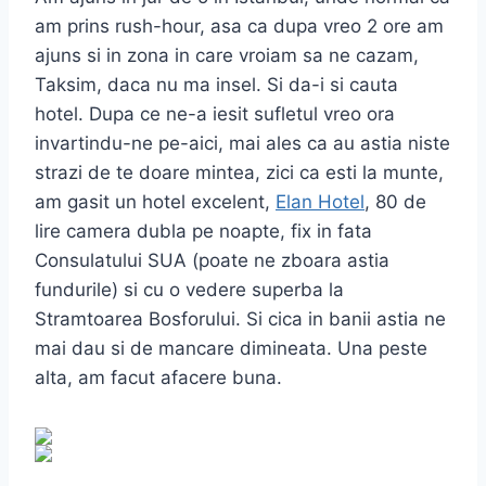
am prins rush-hour, asa ca dupa vreo 2 ore am
ajuns si in zona in care vroiam sa ne cazam,
Taksim, daca nu ma insel. Si da-i si cauta
hotel. Dupa ce ne-a iesit sufletul vreo ora
invartindu-ne pe-aici, mai ales ca au astia niste
strazi de te doare mintea, zici ca esti la munte,
am gasit un hotel excelent,
Elan Hotel
, 80 de
lire camera dubla pe noapte, fix in fata
Consulatului SUA (poate ne zboara astia
fundurile) si cu o vedere superba la
Stramtoarea Bosforului. Si cica in banii astia ne
mai dau si de mancare dimineata. Una peste
alta, am facut afacere buna.