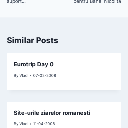
suport…
pentru Banel Nicolita
Similar Posts
Eurotrip Day 0
By
Vlad
07-02-2008
Site-urile ziarelor romanesti
By
Vlad
11-04-2008