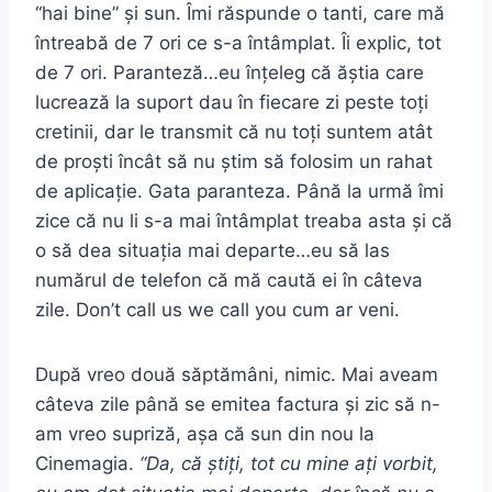
“hai bine” și sun. Îmi răspunde o tanti, care mă
întreabă de 7 ori ce s-a întâmplat. Îi explic, tot
de 7 ori. Paranteză…eu înțeleg că ăștia care
lucrează la suport dau în fiecare zi peste toți
cretinii, dar le transmit că nu toți suntem atât
de proști încât să nu știm să folosim un rahat
de aplicație. Gata paranteza. Până la urmă îmi
zice că nu li s-a mai întâmplat treaba asta și că
o să dea situația mai departe…eu să las
numărul de telefon că mă caută ei în câteva
zile. Don’t call us we call you cum ar veni.
După vreo două săptămâni, nimic. Mai aveam
câteva zile până se emitea factura și zic să n-
am vreo supriză, așa că sun din nou la
Cinemagia.
“Da, că știți, tot cu mine ați vorbit,