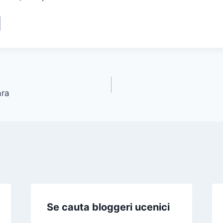
ara
Se cauta bloggeri ucenici