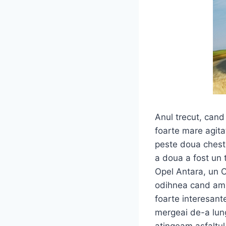
Anul trecut, cand
foarte mare agita
peste doua chesti
a doua a fost un 
Opel Antara, un C
odihnea cand am f
foarte interesante
mergeai de-a lun
atingeam asfaltul