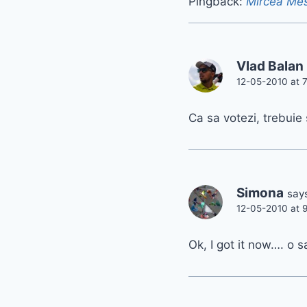
Pingback:
Mircea Mes
Vlad Balan
12-05-2010 at 
Ca sa votezi, trebuie 
Simona
say
12-05-2010 at 
Ok, I got it now…. o sa