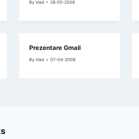
By
Vlad
28-05-2008
Prezentare Gmail
By
Vlad
07-04-2008
ts