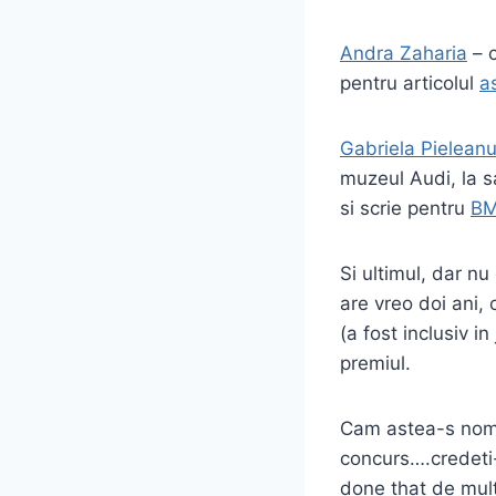
Andra Zaharia
– c
pentru articolul
a
Gabriela Pielean
muzeul Audi, la sa
si scrie pentru
BM
Si ultimul, dar n
are vreo doi ani,
(a fost inclusiv i
premiul.
Cam astea-s nomin
concurs….credeti
done that de mult