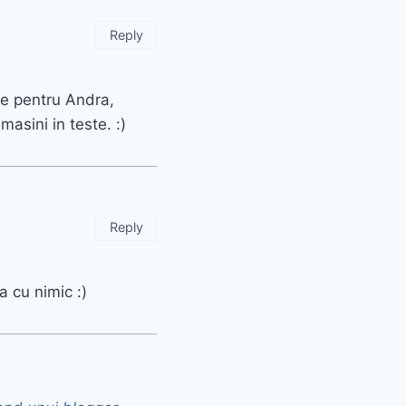
Reply
 e pentru Andra,
masini in teste. :)
Reply
a cu nimic :)