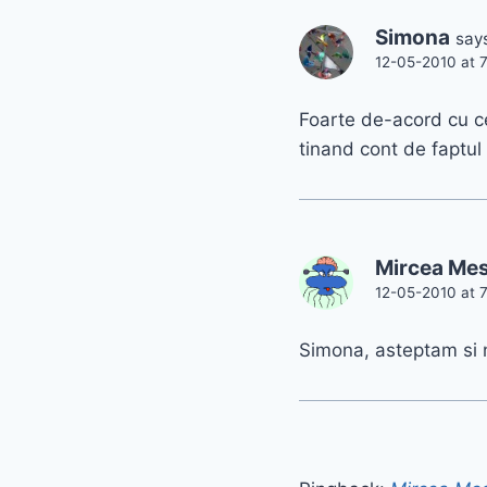
Simona
say
12-05-2010 at 
Foarte de-acord cu ce
tinand cont de faptul 
Mircea Mes
12-05-2010 at 
Simona, asteptam si no