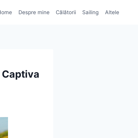
Home
Despre mine
Călătorii
Sailing
Altele
 Captiva