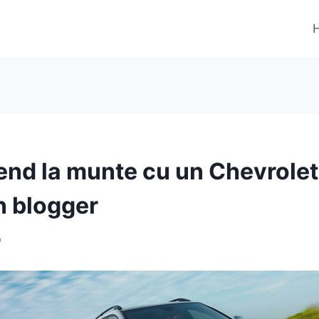
nd la munte cu un Chevrolet
n blogger
0