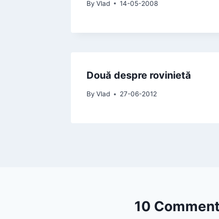
By
Vlad
14-05-2008
Două despre rovinietă
By
Vlad
27-06-2012
10 Commen