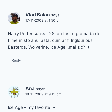
Vlad Balan
says:
17-11-2009 at 1:50 pm
Harry Potter sucks :D Si au fost o gramada de
filme misto anul asta, cum ar fi Inglourious
Basterds, Wolverine, Ice Age…mai zic? :)
Reply
Ana
says:
18-11-2009 at 9:13 pm
Ice Age – my favorite :P