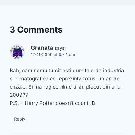
3 Comments
Granata
says:
17-11-2009 at 9:44 am
Bah, cam nemultumit esti dumitale de industria
cinematografica ce reprezinta totusi un an de
criza…. Si ma rog ce filme ti-au placut din anul
2009??
P.S. – Harry Potter doesn’t count :D
Reply