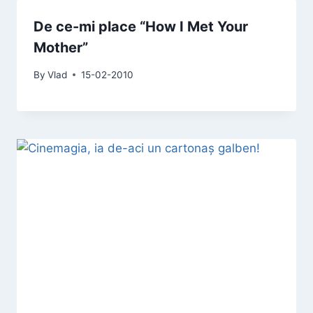
De ce-mi place “How I Met Your
Mother”
By
Vlad
15-02-2010