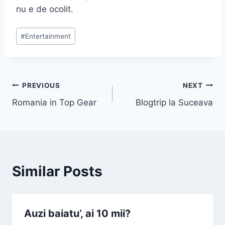
nu e de ocolit.
Post
#
Entertainment
Tags:
Post
PREVIOUS
NEXT
Romania in Top Gear
Blogtrip la Suceava
navigation
Similar Posts
Auzi baiatu’, ai 10 mii?