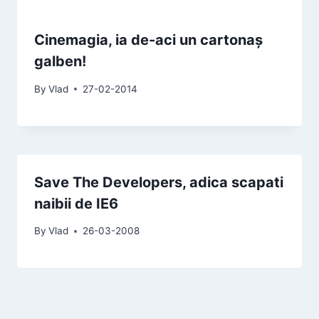
Cinemagia, ia de-aci un cartonaș
galben!
By
Vlad
27-02-2014
Save The Developers, adica scapati
naibii de IE6
By
Vlad
26-03-2008