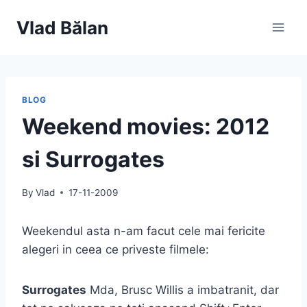
Skip
Vlad Bălan
to
content
BLOG
Weekend movies: 2012
si Surrogates
By
Vlad
17-11-2009
Weekendul asta n-am facut cele mai fericite
alegeri in ceea ce priveste filmele:
Surrogates
Mda, Brusc Willis a imbatranit, dar