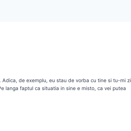
 Adica, de exemplu, eu stau de vorba cu tine si tu-mi zi
Pe langa faptul ca situatia in sine e misto, ca vei putea