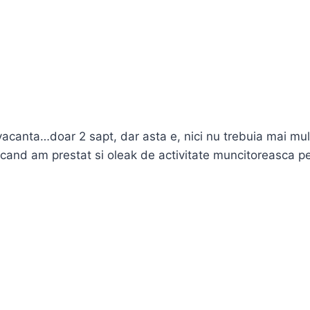
 vacanta…doar 2 sapt, dar asta e, nici nu trebuia mai mul
, cand am prestat si oleak de activitate muncitoreasca p