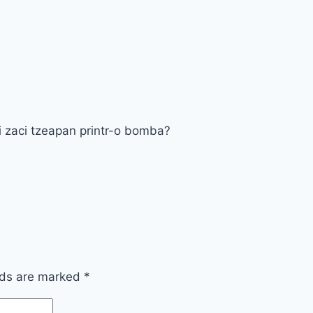
 si zaci tzeapan printr-o bomba?
lds are marked
*