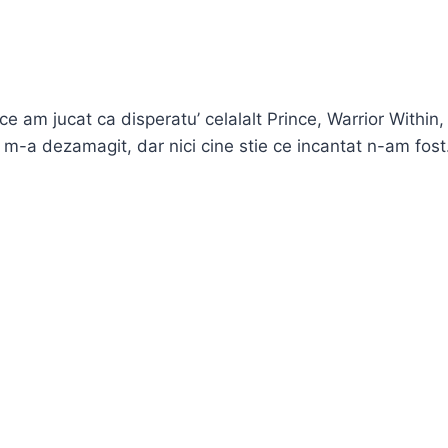
e am jucat ca disperatu’ celalalt Prince, Warrior Within,
m-a dezamagit, dar nici cine stie ce incantat n-am fos