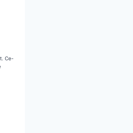
t. Ce-
e