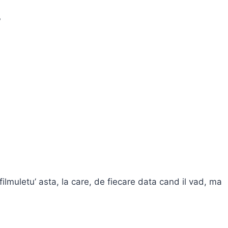
?
ilmuletu’ asta, la care, de fiecare data cand il vad, ma