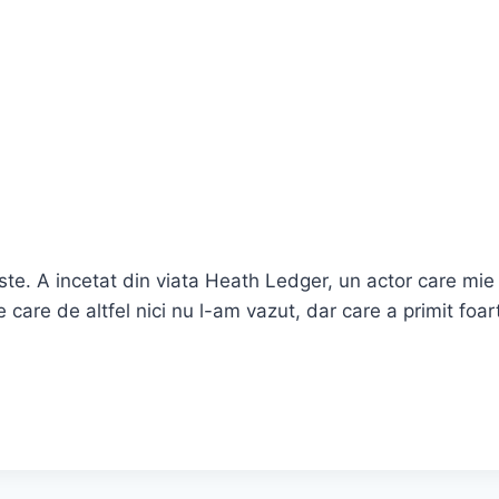
este. A incetat din viata Heath Ledger, un actor care mie
 care de altfel nici nu l-am vazut, dar care a primit foar