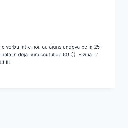
fie vorba intre noi, au ajuns undeva pe la 25-
ciala in deja cunoscutul ap.69 :)). E ziua lu’
!!!!!