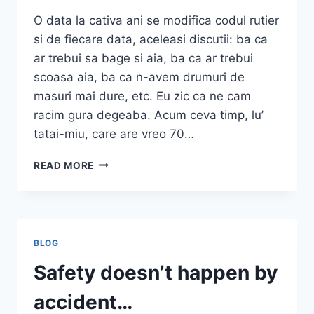
O data la cativa ani se modifica codul rutier
si de fiecare data, aceleasi discutii: ba ca
ar trebui sa bage si aia, ba ca ar trebui
scoasa aia, ba ca n-avem drumuri de
masuri mai dure, etc. Eu zic ca ne cam
racim gura degeaba. Acum ceva timp, lu’
tatai-miu, care are vreo 70…
NOUL
READ MORE
COD
RUTIER
BLOG
Safety doesn’t happen by
accident…