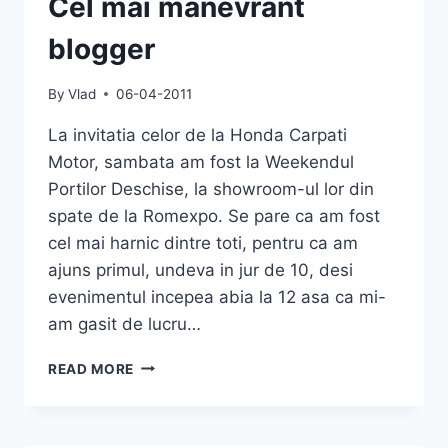
Cel mai manevrant
blogger
By
Vlad
06-04-2011
La invitatia celor de la Honda Carpati
Motor, sambata am fost la Weekendul
Portilor Deschise, la showroom-ul lor din
spate de la Romexpo. Se pare ca am fost
cel mai harnic dintre toti, pentru ca am
ajuns primul, undeva in jur de 10, desi
evenimentul incepea abia la 12 asa ca mi-
am gasit de lucru…
CEL
READ MORE
MAI
MANEVRANT
BLOGGER