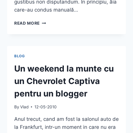
gustibus non disputandum. În principiu, ăia
care-au condus manuală…
CUTIE
READ MORE
MANUALĂ
SAU
AUTOMATĂ?
BLOG
Un weekend la munte cu
un Chevrolet Captiva
pentru un blogger
By
Vlad
12-05-2010
Anul trecut, cand am fost la salonul auto de
la Frankfurt, intr-un moment in care nu era