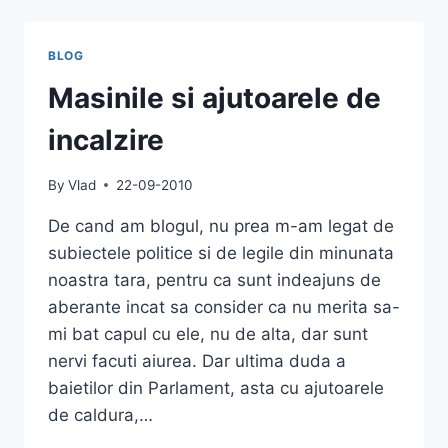
BLOG
Masinile si ajutoarele de
incalzire
By
Vlad
22-09-2010
De cand am blogul, nu prea m-am legat de
subiectele politice si de legile din minunata
noastra tara, pentru ca sunt indeajuns de
aberante incat sa consider ca nu merita sa-
mi bat capul cu ele, nu de alta, dar sunt
nervi facuti aiurea. Dar ultima duda a
baietilor din Parlament, asta cu ajutoarele
de caldura,…