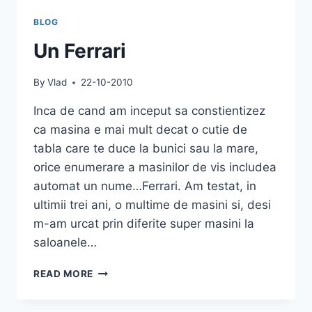
BLOG
Un Ferrari
By
Vlad
22-10-2010
Inca de cand am inceput sa constientizez
ca masina e mai mult decat o cutie de
tabla care te duce la bunici sau la mare,
orice enumerare a masinilor de vis includea
automat un nume…Ferrari. Am testat, in
ultimii trei ani, o multime de masini si, desi
m-am urcat prin diferite super masini la
saloanele…
UN
READ MORE
FERRARI