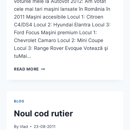
voturile mele la Autovot 2012: Am votat
cele mai tari maşini lansate în România în
2011 Maşini accesibile Locul 1: Citroen
C4/DS4 Locul 2: Hyundai Elantra Locul 3:
Ford Focus Maşini premium Locul 1:
Chevrolet Camaro Locul 2: Mini Coupe
Locul 3: Range Rover Evoque Votează şi
tuMai…
CÂȘTIGĂTORII
READ MORE
MEI
LA
AUTOVOT
2012
BLOG
Noul cod rutier
By
Vlad
23-08-2011