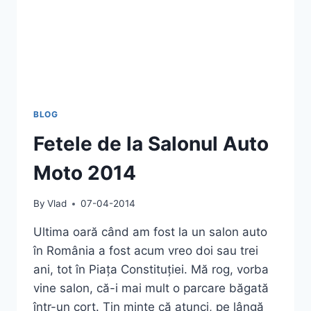
BLOG
Fetele de la Salonul Auto
Moto 2014
By
Vlad
07-04-2014
Ultima oară când am fost la un salon auto
în România a fost acum vreo doi sau trei
ani, tot în Piața Constituției. Mă rog, vorba
vine salon, că-i mai mult o parcare băgată
într-un cort. Țin minte că atunci, pe lângă