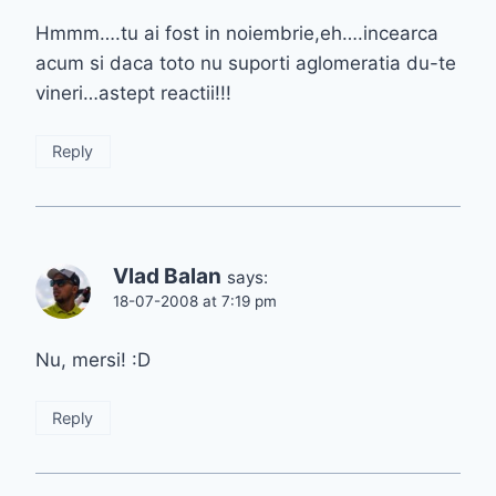
Hmmm….tu ai fost in noiembrie,eh….incearca
acum si daca toto nu suporti aglomeratia du-te
vineri…astept reactii!!!
Reply
Vlad Balan
says:
18-07-2008 at 7:19 pm
Nu, mersi! :D
Reply