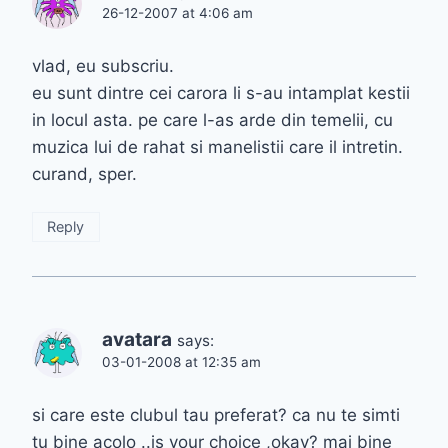
26-12-2007 at 4:06 am
vlad, eu subscriu.
eu sunt dintre cei carora li s-au intamplat kestii
in locul asta. pe care l-as arde din temelii, cu
muzica lui de rahat si manelistii care il intretin.
curand, sper.
Reply
avatara
says:
03-01-2008 at 12:35 am
si care este clubul tau preferat? ca nu te simti
tu bine acolo ..is your choice ,okay? mai bine