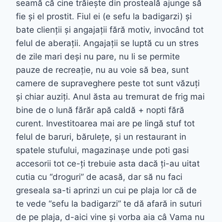
seamă că cine trăiește din prosteală ajunge să
fie și el prostit. Fiul ei (e sefu la badigarzi) și
bate clienții și angajații fără motiv, invocând tot
felul de aberații. Angajații se luptă cu un stres
de zile mari deși nu pare, nu li se permite
pauze de recreație, nu au voie să bea, sunt
camere de supraveghere peste tot sunt văzuți
și chiar auziți. Anul ăsta au tremurat de frig mai
bine de o lună fărăr apă caldă + nopti fără
curent. Investitoarea mai are pe lingă stuf tot
felul de baruri, bărulețe, și un restaurant in
spatele stufului, magazinașe unde poti gasi
accesorii tot ce-ți trebuie asta dacă ți-au uitat
cutia cu “droguri” de acasă, dar să nu faci
greseala sa-ti aprinzi un cui pe plaja lor că de
te vede “sefu la badigarzi” te dă afară in suturi
de pe plaja, d-aici vine și vorba aia câ Vama nu