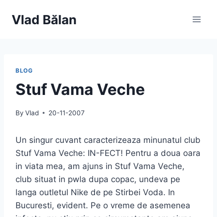
Skip
Vlad Bălan
to
content
BLOG
Stuf Vama Veche
By
Vlad
20-11-2007
Un singur cuvant caracterizeaza minunatul club
Stuf Vama Veche: IN-FECT! Pentru a doua oara
in viata mea, am ajuns in Stuf Vama Veche,
club situat in pwla dupa copac, undeva pe
langa outletul Nike de pe Stirbei Voda. In
Bucuresti, evident. Pe o vreme de asemenea