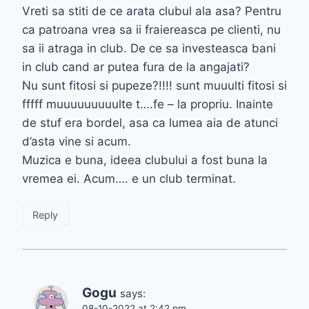
Vreti sa stiti de ce arata clubul ala asa? Pentru
ca patroana vrea sa ii fraiereasca pe clienti, nu
sa ii atraga in club. De ce sa investeasca bani
in club cand ar putea fura de la angajati?
Nu sunt fitosi si pupeze?!!!! sunt muuulti fitosi si
fffff muuuuuuuuulte t….fe – la propriu. Inainte
de stuf era bordel, asa ca lumea aia de atunci
d’asta vine si acum.
Muzica e buna, ideea clubului a fost buna la
vremea ei. Acum…. e un club terminat.
Reply
Gogu
says:
08-10-2022 at 2:42 pm