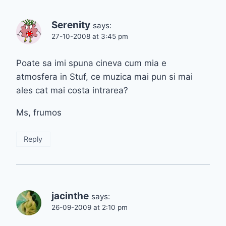
Serenity
says:
27-10-2008 at 3:45 pm
Poate sa imi spuna cineva cum mia e
atmosfera in Stuf, ce muzica mai pun si mai
ales cat mai costa intrarea?
Ms, frumos
Reply
jacinthe
says:
26-09-2009 at 2:10 pm