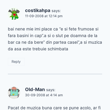
costikahpa
says:
11-09-2008 at 12:14 pm
bai nene mie imi place ca “e si fete frumose si
fara basini in cap”.a si o slut pe doamna de la
bar ca ne da bere” din partea casei”,a si muzica
da asa este trebuie schimbata
Reply
Old-Man
says:
30-09-2008 at 4:14 am
Pacat de muzica buna care se pune acolo, ar fi