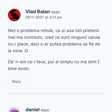
Vlad Balan
says:
29-11-2007 at 4:21 pm
Nici o problema mitule, ca si-asa toti prietenii
mei ma contrazic, cred ca sunt singurul caruia
nu-i place, deci s-ar putea problema sa fie de
la mine :D
Da’ n-am ce-i face, pur si simplu nu ma simt f
bine acolo.
Reply
daniel
says: